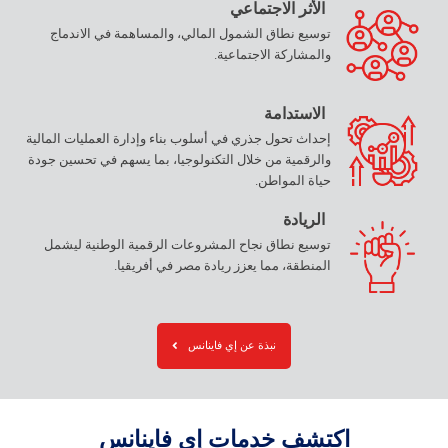
الأثر الاجتماعي
توسيع نطاق الشمول المالي، والمساهمة في الاندماج
والمشاركة الاجتماعية.
الاستدامة
إحداث تحول جذري في أسلوب بناء وإدارة العمليات المالية
والرقمية من خلال التكنولوجيا، بما يسهم في تحسين جودة
حياة المواطن.
الريادة
توسيع نطاق نجاح المشروعات الرقمية الوطنية ليشمل
المنطقة، مما يعزز ريادة مصر في أفريقيا.
نبذة عن إي فاينانس
اكتشف
خدمات
إي
فاينانس