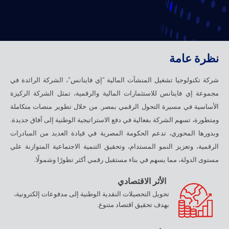
نظرة
عامة
شركة تكنولوجيا تشغيل المنشآت المالية “إي فاينانس”، الشركة الرائدة في
مجموعة إي فاينانس للاستثمارات المالية والرقمية، تمثل الشركة الركيزة
الأساسية في مسيرة التحول الرقمي بمصر. من خلال تطوير منصات متكاملة
ومتطورة، تسهم الشركة بفعالية في دفع الاستراتيجية الوطنية إلى آفاق جديدة.
وبدورها المحوري، تدعم الحكومة المصرية في قيادة العديد من المبادرات
الرقمية، وتعزيز النمو المستدام، وتحقيق التنمية الاجتماعية المتوازنة علي
مستوى الدولة، مما يسهم في بناء مستقبل رقمي أكثر تطورًا وشمولًا.
الأثر الاقتصادي
تحويل التحصيلات النقدية الوطنية إلى مدفوعات إلكترونية،
بهدف تحقيق اقتصاد متنوع.