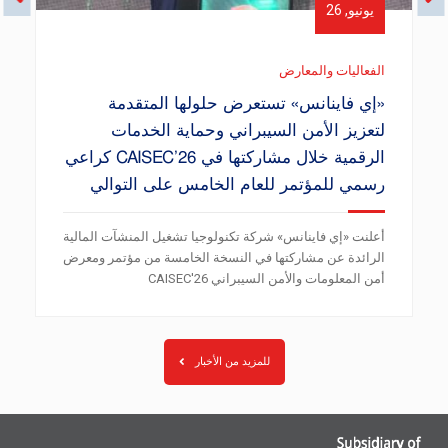
يونيو, 26
الفعاليات والمعارض
«إي فاينانس» تستعرض حلولها المتقدمة
لتعزيز الأمن السيبراني وحماية الخدمات
الرقمية خلال مشاركتها في CAISEC’26 كراعي
رسمي للمؤتمر للعام الخامس على التوالي
أعلنت «إي فاينانس» شركة تكنولوجيا تشغيل المنشآت المالية
الرائدة عن مشاركتها في النسخة الخامسة من مؤتمر ومعرض
أمن المعلومات والأمن السيبراني CAISEC'26
للمزيد من الأخبار